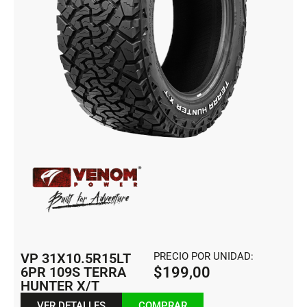
VP 31X10.5R15LT
PRECIO POR UNIDAD:
6PR 109S TERRA
$
199,00
HUNTER X/T
VER DETALLES
COMPRAR