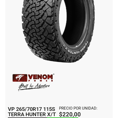
VP 265/70R17 115S
PRECIO POR UNIDAD:
TERRA HUNTER X/T
$
220,00