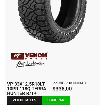
VP 33X12.5R18LT
PRECIO POR UNIDAD:
10PR 118Q TERRA
$
338,00
HUNTER R/T+
VER DETALLES
COMPRAR