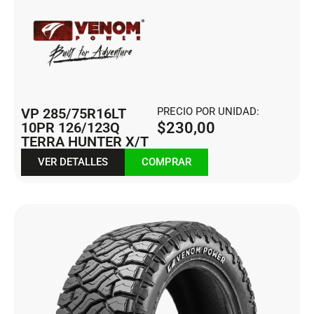
VP 285/75R16LT
PRECIO POR UNIDAD:
10PR 126/123Q
$
230,00
TERRA HUNTER X/T
VER DETALLES
COMPRAR