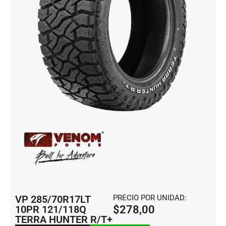
VP 285/70R17LT
PRECIO POR UNIDAD:
10PR 121/118Q
$
278,00
TERRA HUNTER R/T+