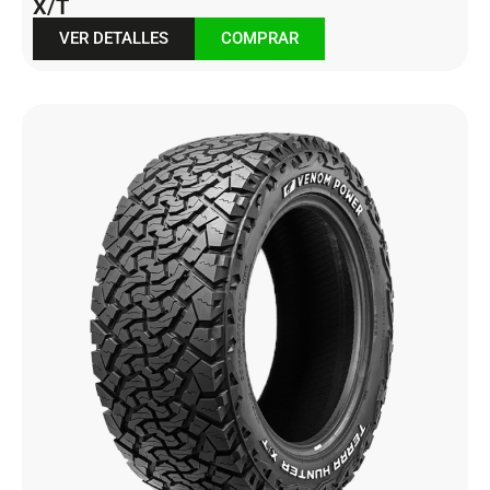
X/T
VER DETALLES
COMPRAR