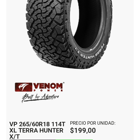
VP 265/60R18 114T
PRECIO POR UNIDAD:
XL TERRA HUNTER
$
199,00
X/T