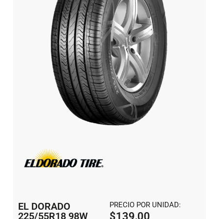
EL DORADO
PRECIO POR UNIDAD:
225/55R18 98W
$
139,00