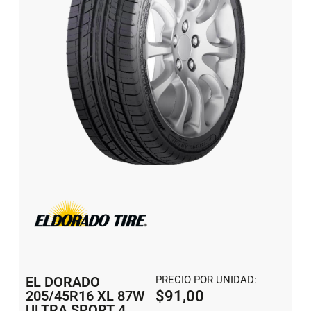
EL DORADO
PRECIO POR UNIDAD:
205/45R16 XL 87W
$
91,00
ULTRA SPORT 4