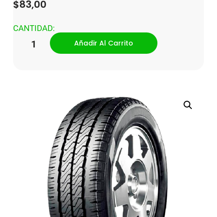
$
83,00
CANTIDAD:
Añadir Al Carrito