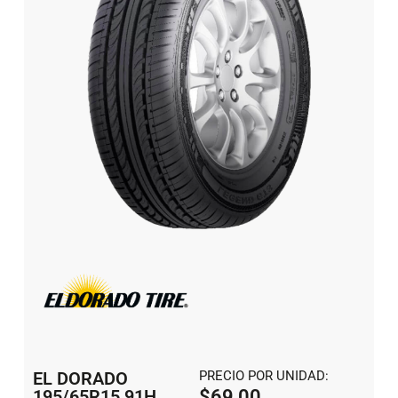
EL DORADO
PRECIO POR UNIDAD:
195/65R15 91H
$
69,00