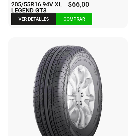
205/55R16 94V XL
$
66,00
LEGEND GT3
VER DETALLES
COMPRAR