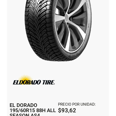
EL DORADO
PRECIO POR UNIDAD:
195/60R15 88H ALL
$
93,62
SEASON AS4