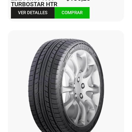
TURBOSTAR HTR
VER DETALLES
COMPRAR