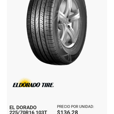
EL DORADO
PRECIO POR UNIDAD:
225/70R16 103T
$
136,28