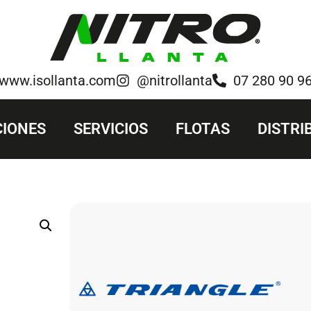
www.isollanta.com
@nitrollanta
07 280 90 9
IONES
SERVICIOS
FLOTAS
DISTRI