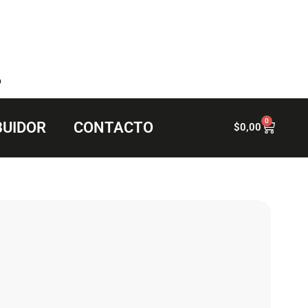
6
0
BUIDOR
CONTACTO
$
0,00