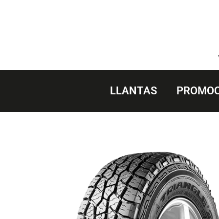
Saltar
al
contenido
LLANTAS
PROMOC