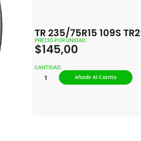
TR 235/75R15 109S TR
PRECIO POR UNIDAD:
$
145,00
CANTIDAD:
Añadir Al Carrito