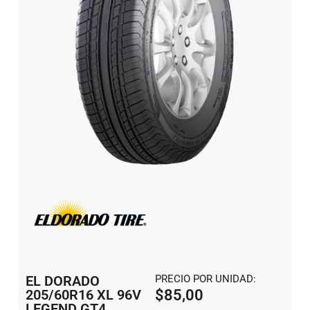
EL DORADO
PRECIO POR UNIDAD:
205/60R16 XL 96V
$
85,00
LEGEND GT4