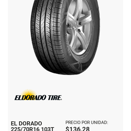
EL DORADO
PRECIO POR UNIDAD:
225/70R16 103T
$
136,28