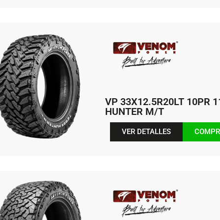
VP 33X12.5R20LT 10PR 
HUNTER M/T
VER DETALLES
COMPR