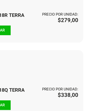
118R TERRA
PRECIO POR UNIDAD:
$
279,00
AR
118Q TERRA
PRECIO POR UNIDAD:
$
338,00
AR