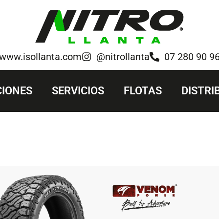
www.isollanta.com
@nitrollanta
07 280 90 9
IONES
SERVICIOS
FLOTAS
DISTRI