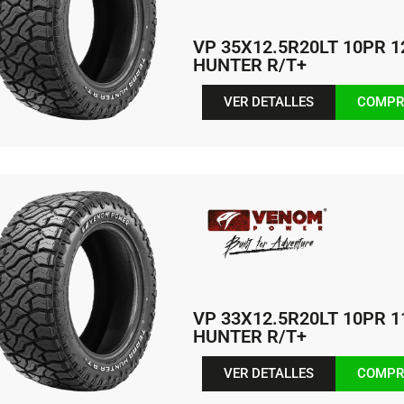
VP 35X12.5R20LT 10PR 
HUNTER R/T+
VER DETALLES
COMPR
VP 33X12.5R20LT 10PR 
HUNTER R/T+
VER DETALLES
COMPR