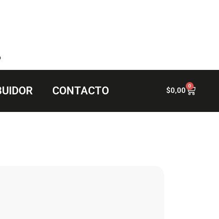
6
0
BUIDOR
CONTACTO
$
0,00