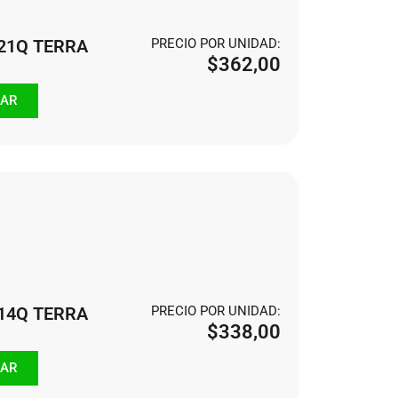
121Q TERRA
PRECIO POR UNIDAD:
$
362,00
AR
114Q TERRA
PRECIO POR UNIDAD:
$
338,00
AR