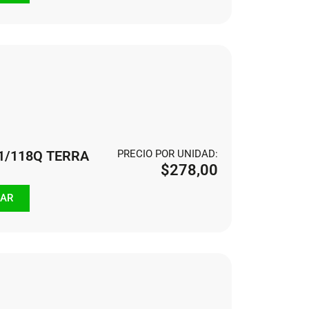
21/118Q TERRA
PRECIO POR UNIDAD:
$
278,00
AR