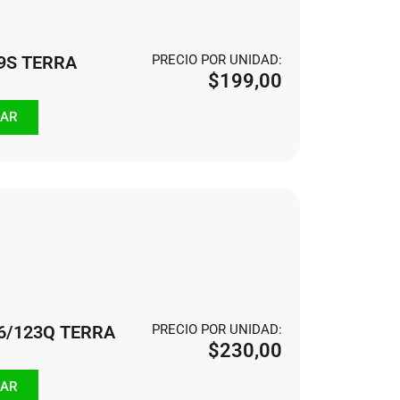
09S TERRA
PRECIO POR UNIDAD:
$
199,00
AR
26/123Q TERRA
PRECIO POR UNIDAD:
$
230,00
AR