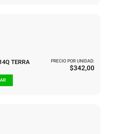
114Q TERRA
PRECIO POR UNIDAD:
$
342,00
AR