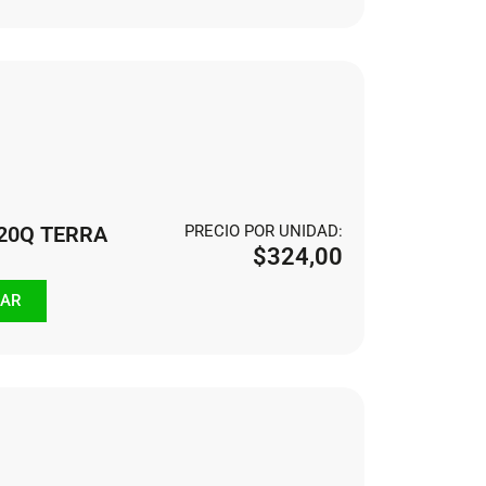
120Q TERRA
PRECIO POR UNIDAD:
$
324,00
AR