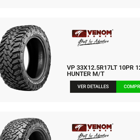
VP 33X12.5R17LT 10PR 
HUNTER M/T
VER DETALLES
COMPR