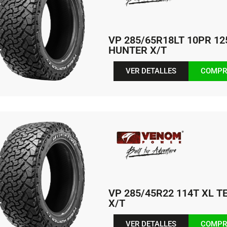
VP 285/65R18LT 10PR 12
HUNTER X/T
VER DETALLES
COMPR
VP 285/45R22 114T XL 
X/T
VER DETALLES
COMPR