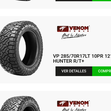
VP 285/70R17LT 10PR 1
HUNTER R/T+
VER DETALLES
COMPR