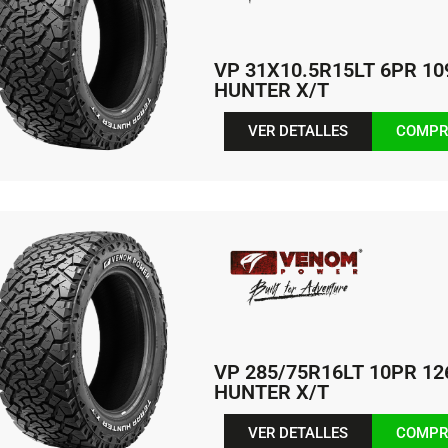
VP 31X10.5R15LT 6PR 1
HUNTER X/T
VER DETALLES
COMPR
VP 285/75R16LT 10PR 1
HUNTER X/T
VER DETALLES
COMPR