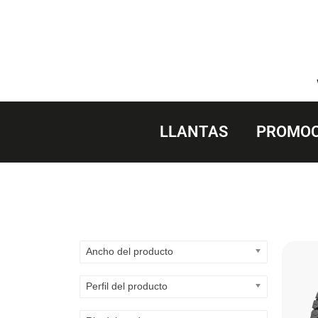
Saltar
al
contenido
LLANTAS
PROMOC
Ancho del producto
Perfil del producto