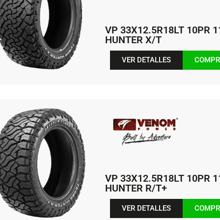
VP 33X12.5R18LT 10PR 
HUNTER X/T
VER DETALLES
COMPR
VP 33X12.5R18LT 10PR 
HUNTER R/T+
VER DETALLES
COMPR