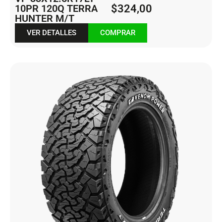
10PR 120Q TERRA
$
324,00
HUNTER M/T
VER DETALLES
COMPRAR