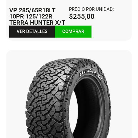
VP 285/65R18LT
PRECIO POR UNIDAD:
10PR 125/122R
$
255,00
TERRA HUNTER X/T
VER DETALLES
COMPRAR