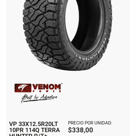
VP 33X12.5R20LT
PRECIO POR UNIDAD:
10PR 114Q TERRA
$
338,00
HUNTER R/T+