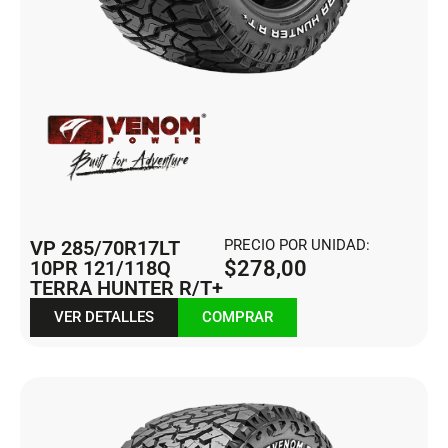
VP 285/70R17LT
PRECIO POR UNIDAD:
10PR 121/118Q
$
278,00
TERRA HUNTER R/T+
VER DETALLES
COMPRAR