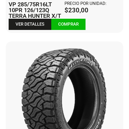
VP 285/75R16LT
PRECIO POR UNIDAD:
10PR 126/123Q
$
230,00
TERRA HUNTER X/T
VER DETALLES
COMPRAR