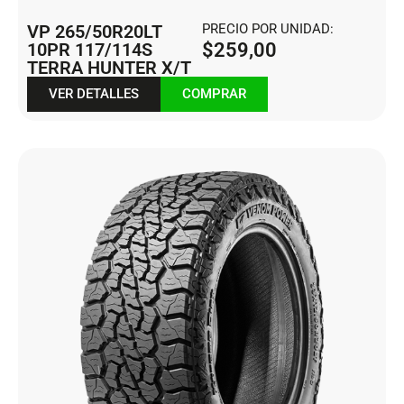
VP 265/50R20LT
PRECIO POR UNIDAD:
10PR 117/114S
$
259,00
TERRA HUNTER X/T
VER DETALLES
COMPRAR