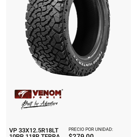
VP 33X12.5R18LT
PRECIO POR UNIDAD:
10PR 118R TERRA
$
279,00