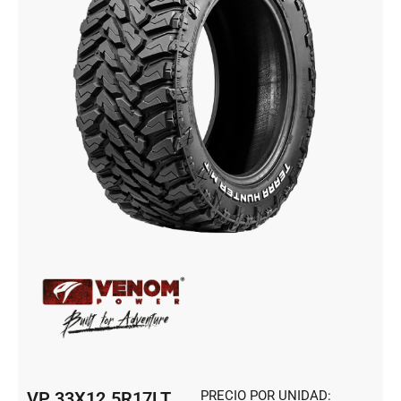
VP 33X12.5R17LT
PRECIO POR UNIDAD: