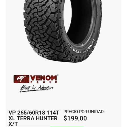
VP 265/60R18 114T
PRECIO POR UNIDAD:
XL TERRA HUNTER
$
199,00
X/T