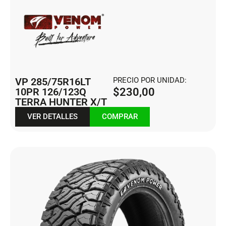
VP 285/75R16LT
PRECIO POR UNIDAD:
10PR 126/123Q
$
230,00
TERRA HUNTER X/T
VER DETALLES
COMPRAR