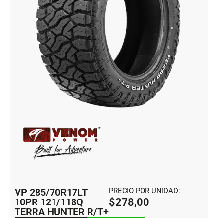
VP 285/70R17LT
PRECIO POR UNIDAD:
10PR 121/118Q
$
278,00
TERRA HUNTER R/T+