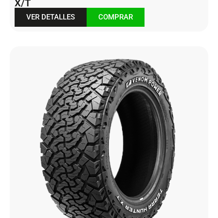
X/T
VER DETALLES
COMPRAR