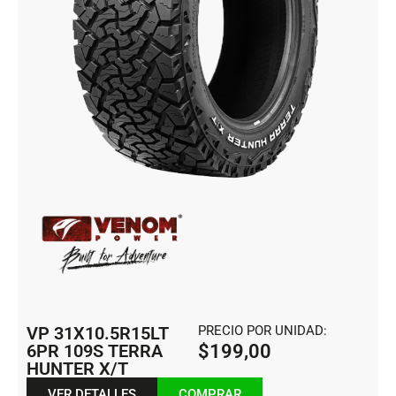
VP 31X10.5R15LT
PRECIO POR UNIDAD:
6PR 109S TERRA
$
199,00
HUNTER X/T
VER DETALLES
COMPRAR