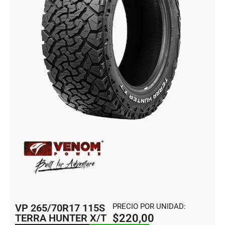
VP 265/70R17 115S
PRECIO POR UNIDAD:
TERRA HUNTER X/T
$
220,00