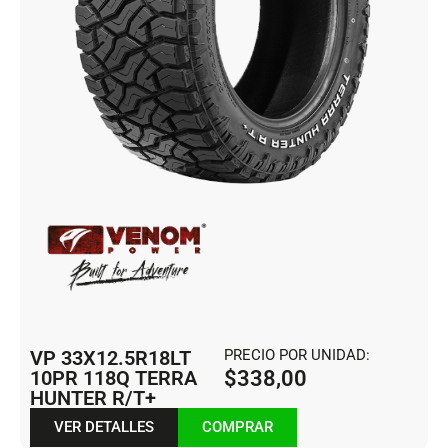
VP 33X12.5R18LT
PRECIO POR UNIDAD:
10PR 118Q TERRA
$
338,00
HUNTER R/T+
VER DETALLES
COMPRAR