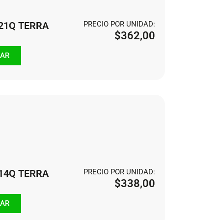
121Q TERRA
PRECIO POR UNIDAD:
$
362,00
AR
114Q TERRA
PRECIO POR UNIDAD:
$
338,00
AR