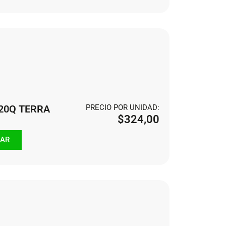
120Q TERRA
PRECIO POR UNIDAD:
$
324,00
AR