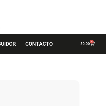
6
0
BUIDOR
CONTACTO
$
0,00