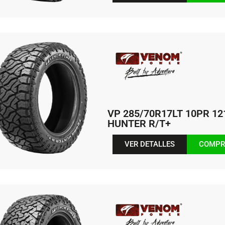
VP 285/70R17LT 10PR 1
HUNTER R/T+
VER DETALLES
COMPR