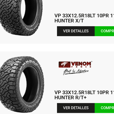
VP 33X12.5R18LT 10PR 
HUNTER X/T
VER DETALLES
COMPR
VP 33X12.5R18LT 10PR 
HUNTER R/T+
VER DETALLES
COMPR