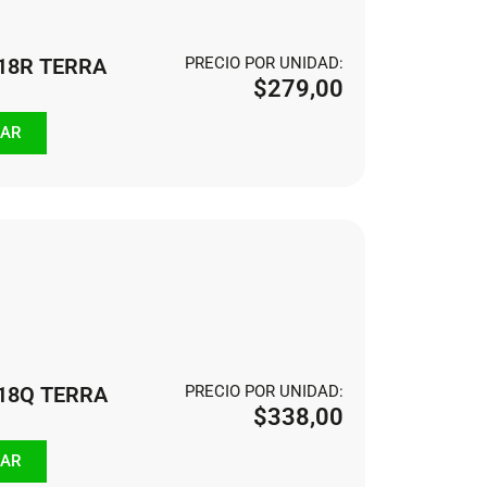
118R TERRA
PRECIO POR UNIDAD:
$
279,00
AR
118Q TERRA
PRECIO POR UNIDAD:
$
338,00
AR