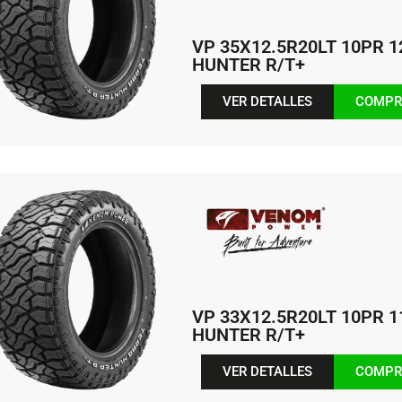
VP 35X12.5R20LT 10PR 
HUNTER R/T+
VER DETALLES
COMPR
VP 33X12.5R20LT 10PR 
HUNTER R/T+
VER DETALLES
COMPR