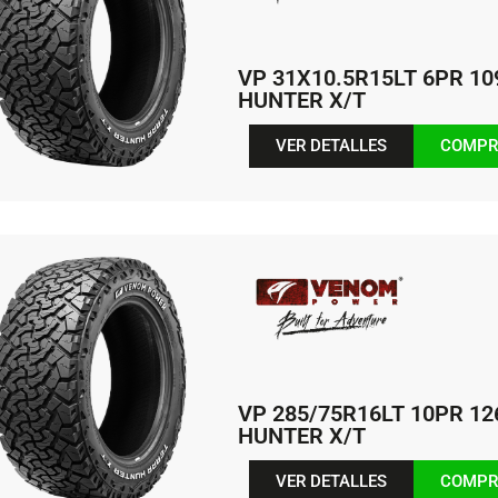
VP 31X10.5R15LT 6PR 1
HUNTER X/T
VER DETALLES
COMPR
VP 285/75R16LT 10PR 1
HUNTER X/T
VER DETALLES
COMPR