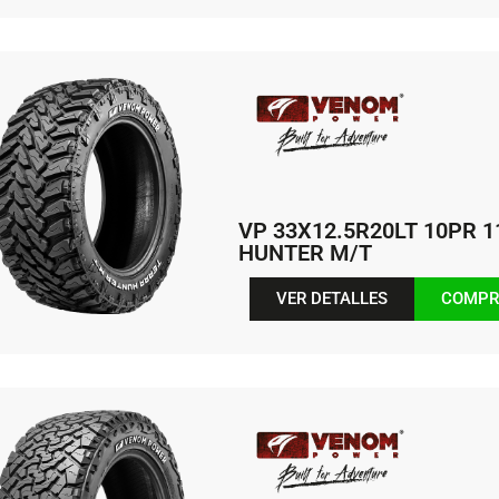
VP 33X12.5R20LT 10PR 
HUNTER M/T
VER DETALLES
COMPR