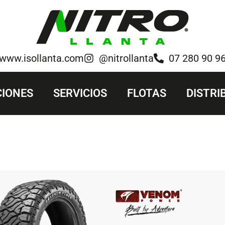
www.isollanta.com
@nitrollanta
07 280 90 9
IONES
SERVICIOS
FLOTAS
DISTRI