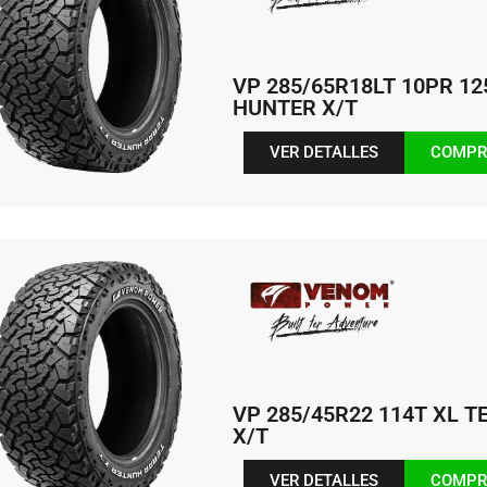
VP 285/65R18LT 10PR 12
HUNTER X/T
VER DETALLES
COMPR
VP 285/45R22 114T XL 
X/T
VER DETALLES
COMPR