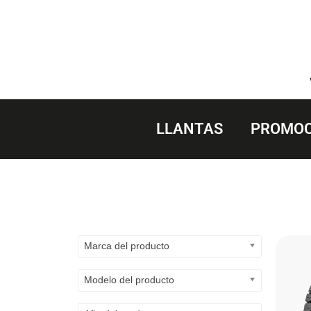
Saltar
al
contenido
LLANTAS
PROMOC
Marca del producto
Modelo del producto