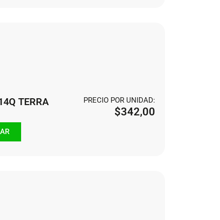
114Q TERRA
PRECIO POR UNIDAD:
$
342,00
AR