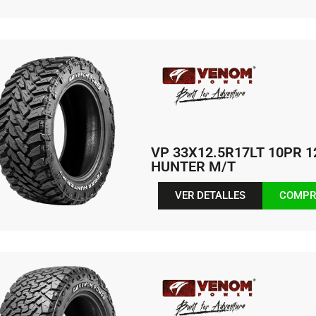
VP 33X12.5R17LT 10PR 
HUNTER M/T
VER DETALLES
COMPR