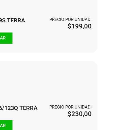
09S TERRA
PRECIO POR UNIDAD:
$
199,00
AR
26/123Q TERRA
PRECIO POR UNIDAD:
$
230,00
AR