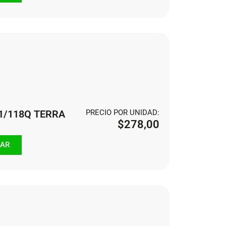
21/118Q TERRA
PRECIO POR UNIDAD:
$
278,00
AR