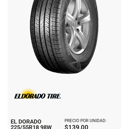
EL DORADO
PRECIO POR UNIDAD:
225/55R18 98W
$
139,00