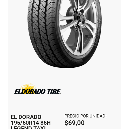
EL DORADO
PRECIO POR UNIDAD:
195/60R14 86H
$
69,00
LEGEND TAXI