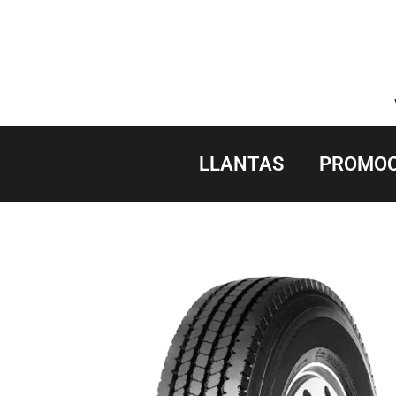
Saltar
al
contenido
LLANTAS
PROMOC