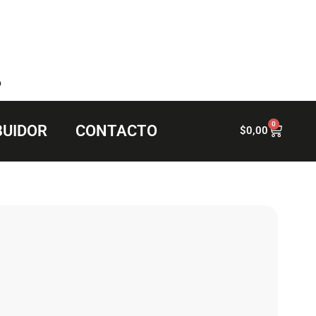
6
0
BUIDOR
CONTACTO
$
0,00