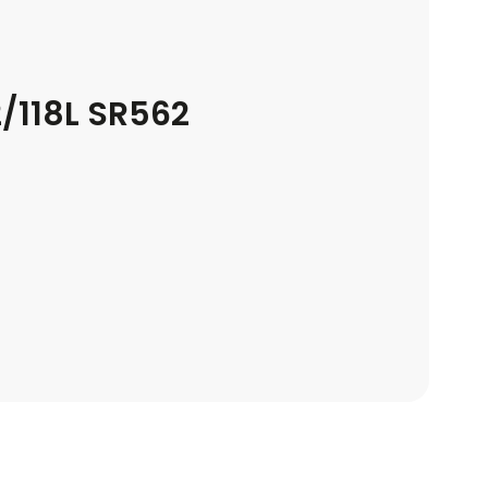
2/118L SR562