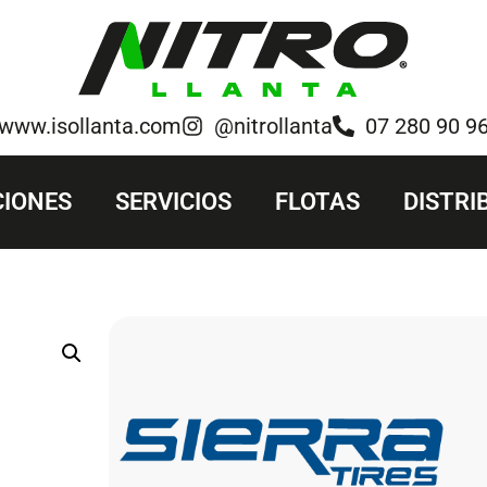
www.isollanta.com
@nitrollanta
07 280 90 9
IONES
SERVICIOS
FLOTAS
DISTRI