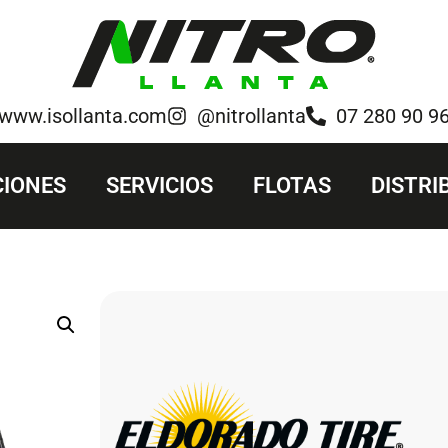
www.isollanta.com
@nitrollanta
07 280 90 9
IONES
SERVICIOS
FLOTAS
DISTRI