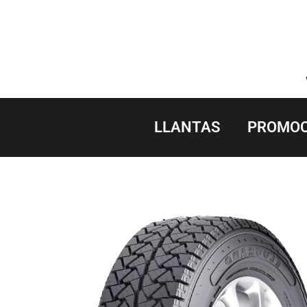
Saltar
al
contenido
LLANTAS
PROMOC