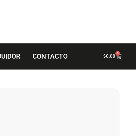
6
0
BUIDOR
CONTACTO
$
0,00