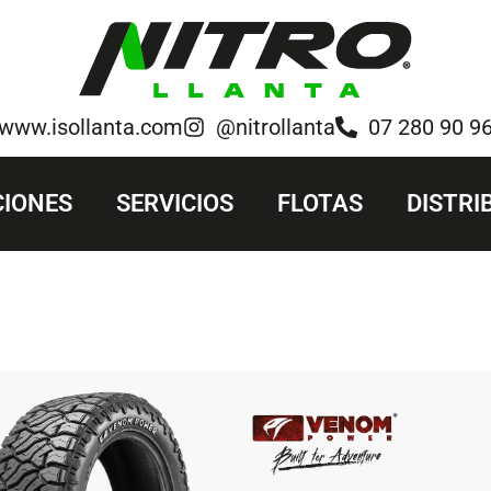
www.isollanta.com
@nitrollanta
07 280 90 9
IONES
SERVICIOS
FLOTAS
DISTRI