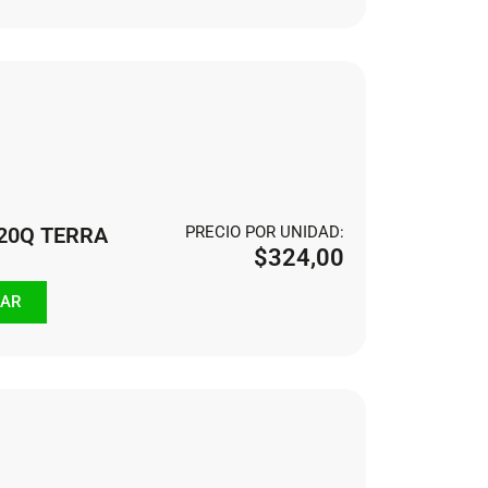
120Q TERRA
PRECIO POR UNIDAD:
$
324,00
AR