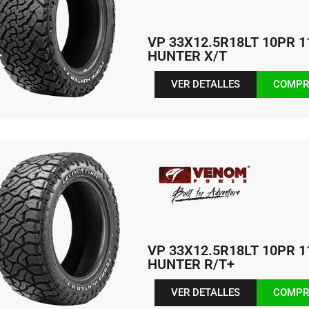
VP 33X12.5R18LT 10PR 
HUNTER X/T
VER DETALLES
COMPR
VP 33X12.5R18LT 10PR 
HUNTER R/T+
VER DETALLES
COMPR