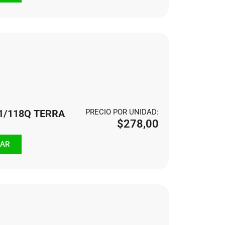
21/118Q TERRA
PRECIO POR UNIDAD:
$
278,00
AR