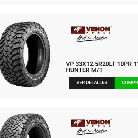
VP 33X12.5R20LT 10PR 
HUNTER M/T
VER DETALLES
COMPR