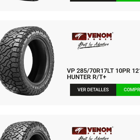
VP 285/70R17LT 10PR 1
HUNTER R/T+
VER DETALLES
COMPR