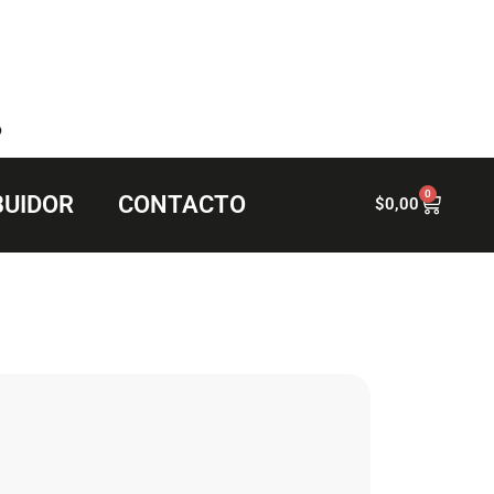
6
0
BUIDOR
CONTACTO
$
0,00