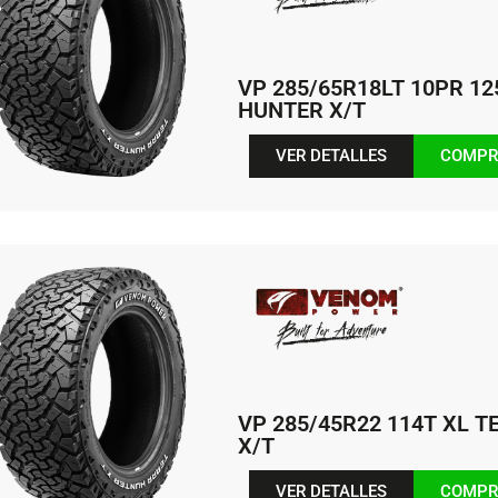
VP 285/65R18LT 10PR 12
HUNTER X/T
VER DETALLES
COMPR
VP 285/45R22 114T XL 
X/T
VER DETALLES
COMPR