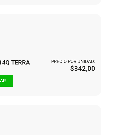
114Q TERRA
PRECIO POR UNIDAD:
$
342,00
AR