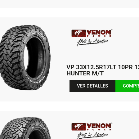
VP 33X12.5R17LT 10PR 
HUNTER M/T
VER DETALLES
COMPR