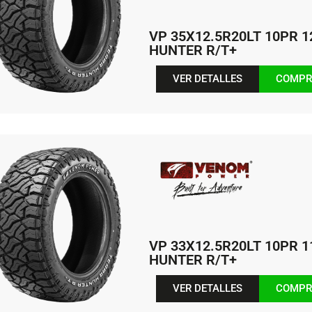
VP 35X12.5R20LT 10PR 
HUNTER R/T+
VER DETALLES
COMPR
VP 33X12.5R20LT 10PR 
HUNTER R/T+
VER DETALLES
COMPR