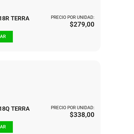
118R TERRA
PRECIO POR UNIDAD:
$
279,00
AR
118Q TERRA
PRECIO POR UNIDAD:
$
338,00
AR