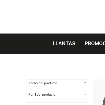
Saltar
al
contenido
LLANTAS
PROMOC
Ancho del producto
Perfil del producto