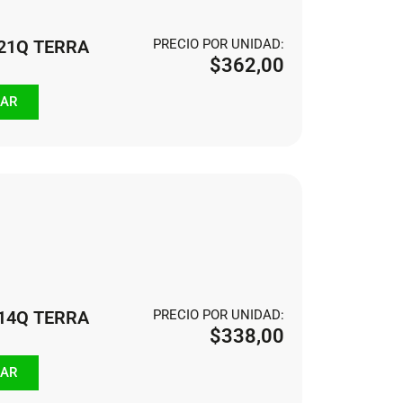
121Q TERRA
PRECIO POR UNIDAD:
$
362,00
AR
114Q TERRA
PRECIO POR UNIDAD:
$
338,00
AR