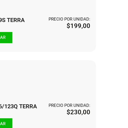
09S TERRA
PRECIO POR UNIDAD:
$
199,00
AR
26/123Q TERRA
PRECIO POR UNIDAD:
$
230,00
AR