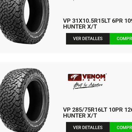
VP 31X10.5R15LT 6PR 1
HUNTER X/T
VER DETALLES
COMPR
VP 285/75R16LT 10PR 1
HUNTER X/T
VER DETALLES
COMPR