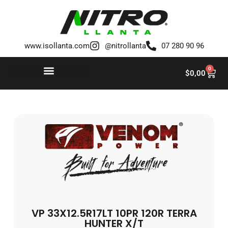
Saltar
al
www.isollanta.com
@nitrollanta
07 280 90 96
contenido
0
$
0,00
VP 33X12.5R17LT 10PR 120R TERRA
HUNTER X/T