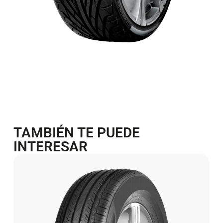
TAMBIÉN TE PUEDE
INTERESAR