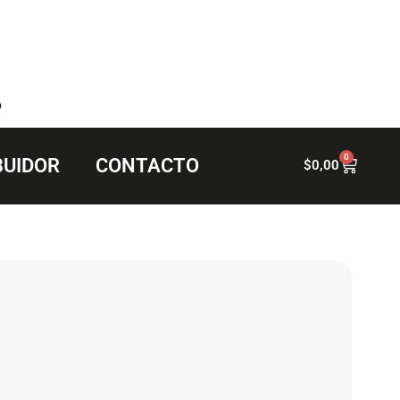
6
0
BUIDOR
CONTACTO
$
0,00