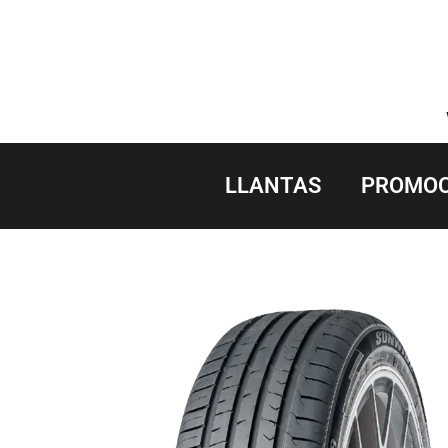
Saltar
al
contenido
LLANTAS
PROMOC