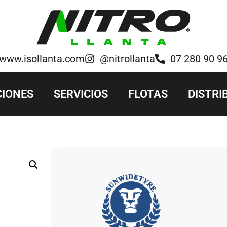
www.isollanta.com
@nitrollanta
07 280 90 9
IONES
SERVICIOS
FLOTAS
DISTRI