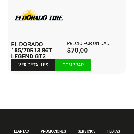
EL DORADO
PRECIO POR UNIDAD:
185/70R13 86T
$
70,00
LEGEND GT3
VER DETALLES
COMPRAR
LLANTAS
PROMOCIONES
SERVICIOS
FLOTAS