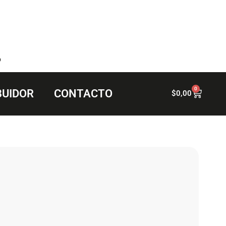
6
0
BUIDOR
CONTACTO
$
0,00