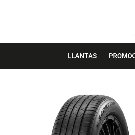
Saltar
al
contenido
LLANTAS
PROMOC