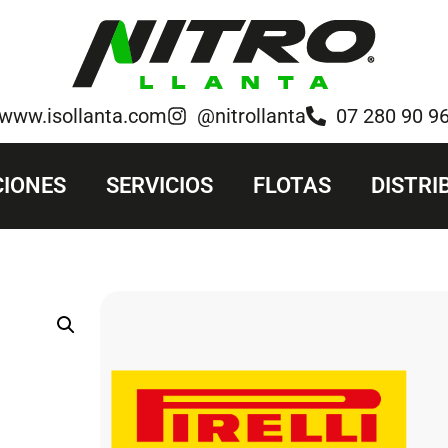
www.isollanta.com
@nitrollanta
07 280 90 9
IONES
SERVICIOS
FLOTAS
DISTRI