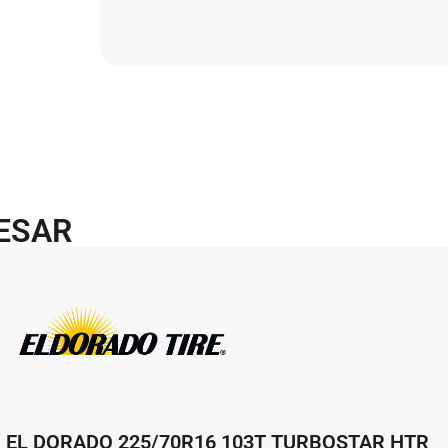
RESAR
EL DORADO 225/70R16 103T TURBOSTAR HTR