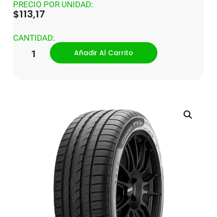
PRECIO POR UNIDAD:
$
113,17
CANTIDAD:
Añadir Al Carrito